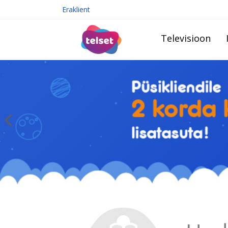
Eraklient
Televisioon