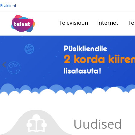
Eraklient
Televisioon
Internet
Te
Uudised