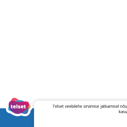
Telset veebilehe sirvimise jätkamisel 
kasu