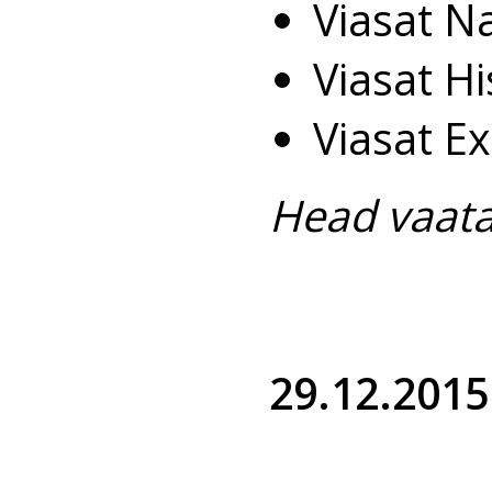
Viasat N
Viasat H
Viasat E
Head vaata
29.12.2015