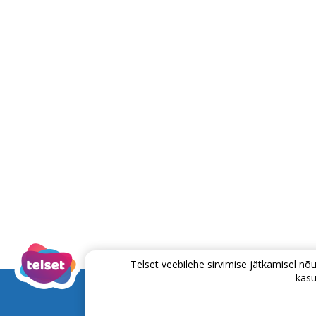
Telset veebilehe sirvimise jätkamisel 
kasu