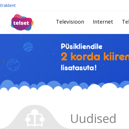
Eraklient
Televisioon
Internet
Te
Uudised