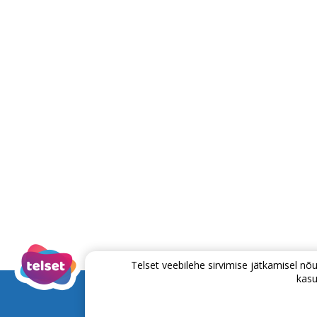
Telset veebilehe sirvimise jätkamisel 
kasu