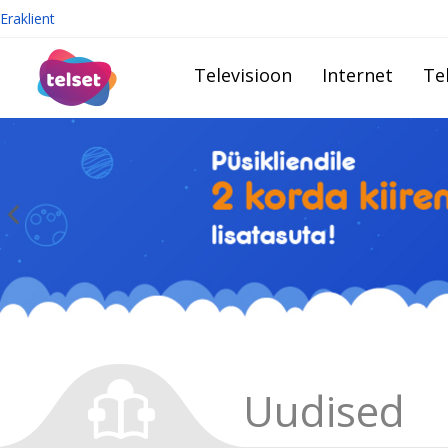
Eraklient
Televisioon
Internet
Te
Uudised