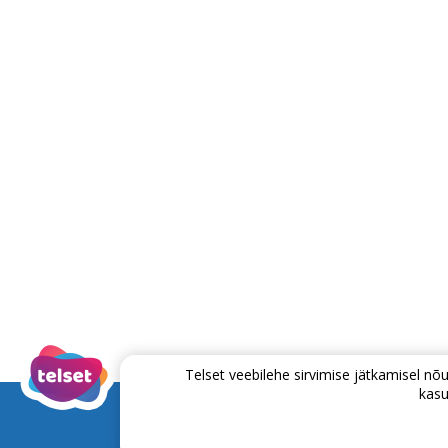
Telset veebilehe sirvimise jätkamisel 
kasu