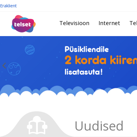
Eraklient
Televisioon
Internet
Te
Uudised