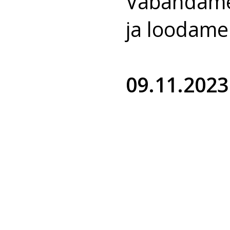
Vabandame 
ja loodame
09.11.2023