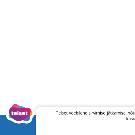
Telset veebilehe sirvimise jätkamisel 
kasu