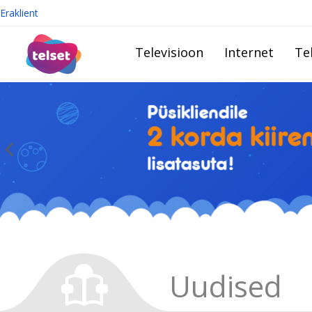
Eraklient
Televisioon
Internet
Te
Uudised