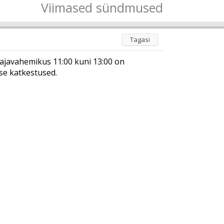
Viimased sündmused
Tagasi
ajavahemikus 11:00 kuni 13:00 on
ise katkestused.