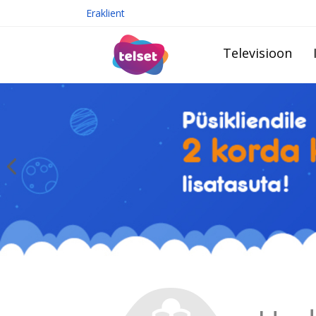
Eraklient
Televisioon