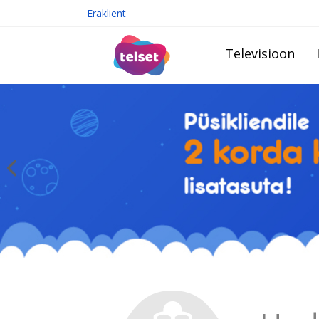
Eraklient
Televisioon