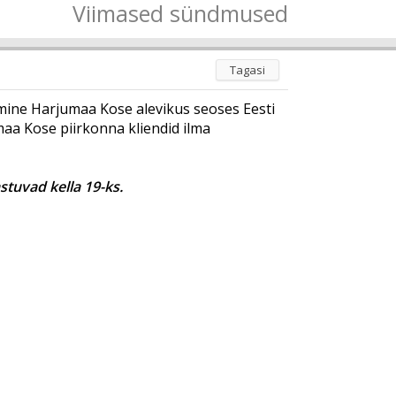
Viimased sündmused
Tagasi
imine Harjumaa Kose alevikus seoses Eesti
umaa Kose piirkonna kliendid ilma
tuvad kella 19-ks.