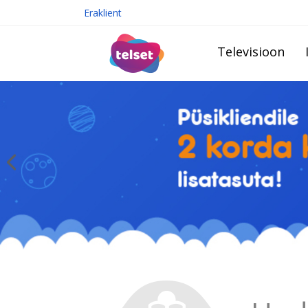
Eraklient
Televisioon