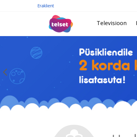
Eraklient
Televisioon