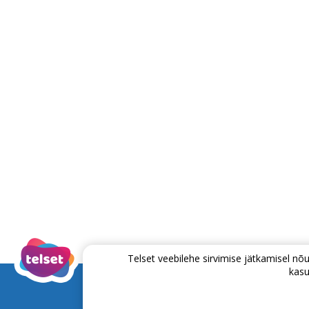
Telset veebilehe sirvimise jätkamisel 
kasu