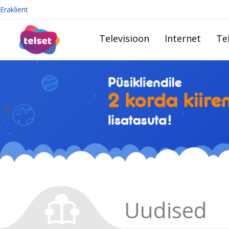
Eraklient
Televisioon
Internet
Te
Uudised