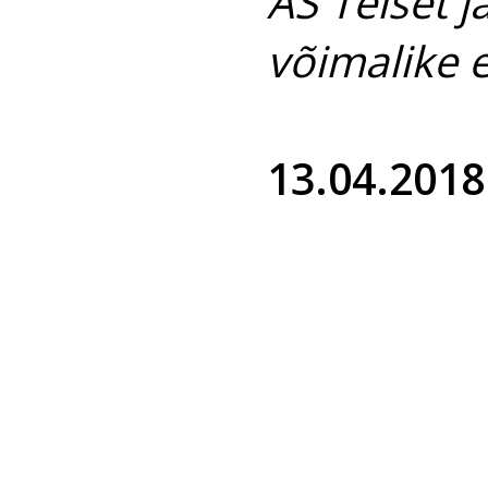
AS Telset 
võimalike 
13.04.2018