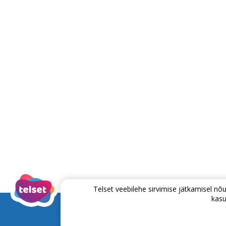
Telset veebilehe sirvimise jätkamisel 
kasu