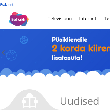
Eraklient
Televisioon
Internet
Te
Uudised