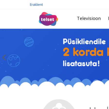
Eraklient
Televisioon