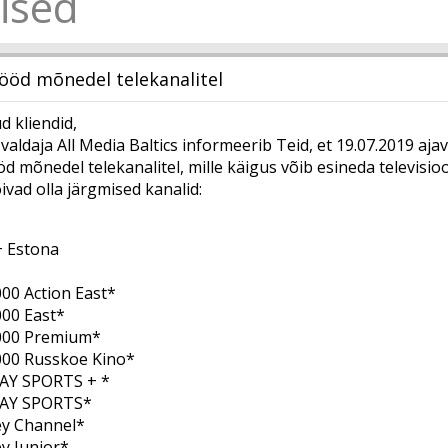
ised
ööd mõnedel telekanalitel
 kliendid,
 valdaja All Media Baltics informeerib Teid, et 19.07.2019 aj
d mõnedel telekanalitel, mille käigus võib esineda televisioo
ivad olla järgmised kanalid:
+ Estona
00 Action East*
1000 East*
000 Premium*
000 Russkoe Kino*
AY SPORTS + *
AY SPORTS*
ney Channel*
ney Junior*