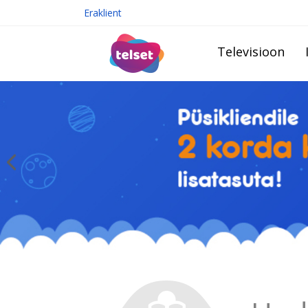
Eraklient
Televisioon