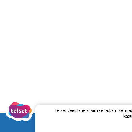
Telset veebilehe sirvimise jätkamisel 
kasu