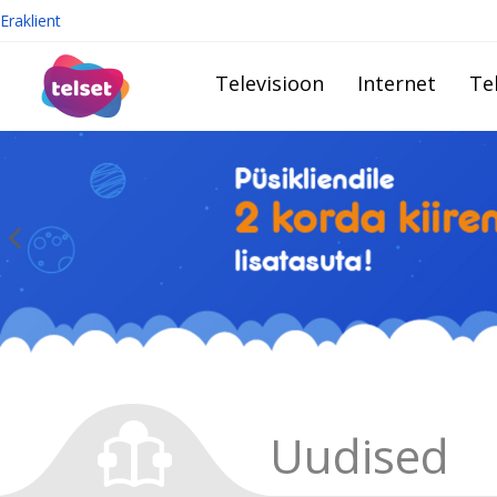
Eraklient
Televisioon
Internet
Te
Uudised