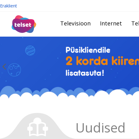
Eraklient
Televisioon
Internet
Te
Uudised