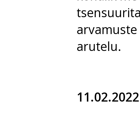
tsensuurita
arvamuste 
arutelu.
11.02.2022