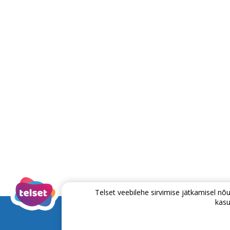
Telset veebilehe sirvimise jätkamisel 
kasu