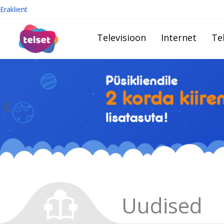
Eraklient
Televisioon
Internet
Te
Uudised