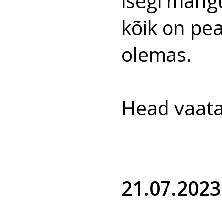
isegi mäng
kõik on p
olemas.
Head vaata
21.07.2023