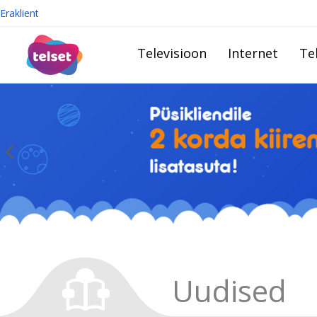
Eraklient
Televisioon
Internet
Te
Uudised