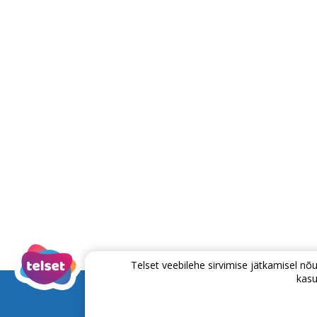
Telset veebilehe sirvimise jätkamisel 
kasu