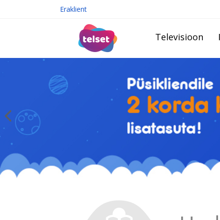
Eraklient
Televisioon