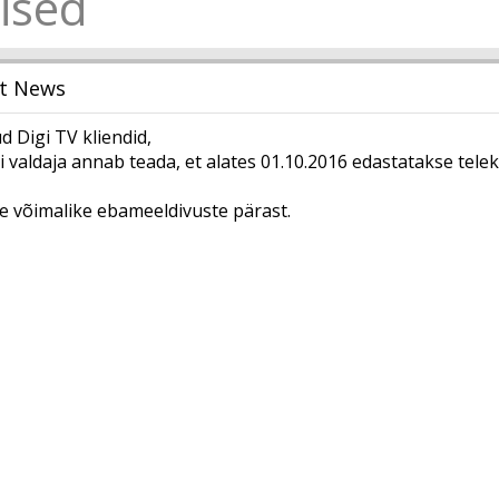
ised
t News
 Digi TV kliendid,
valdaja annab teada, et alates 01.10.2016 edastatakse telek
 võimalike ebameeldivuste pärast.