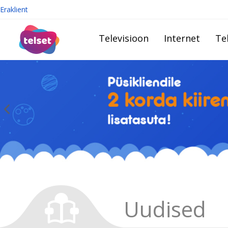
Eraklient
Televisioon
Internet
Te
Uudised