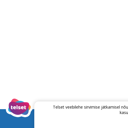
Telset veebilehe sirvimise jätkamisel 
kasu