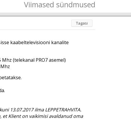
Viimased sündmused
Tagasi
isse kaabeltelevisiooni kanalite
5 Mhz (telekanal PRO7 asemel)
5 Mhz
õpetatakse.
da.
 kuni 13.07.2017 ilma LEPPETRAHVITA.
, et Klient on vaikimisi avaldanud oma