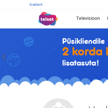
Eraklient
Televisioon