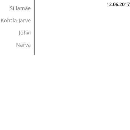
12.06.2017
Sillamäe
Kohtla-Järve
Jõhvi
Narva