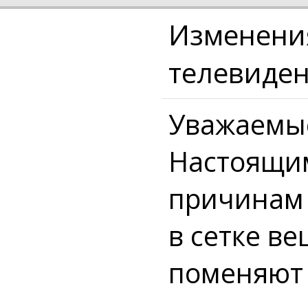
Изменения
телевиде
Уважаемые
Настоящим
причинам 
в сетке в
поменяют 