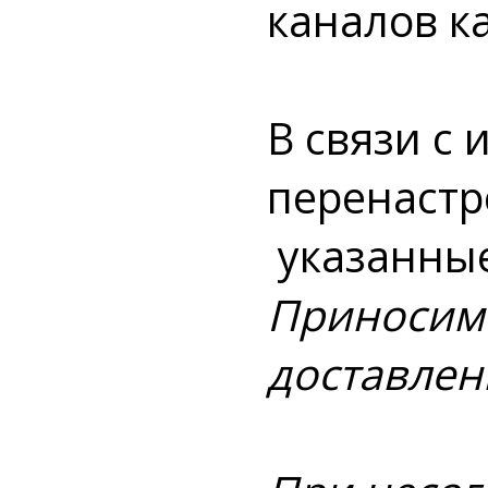
каналов к
В связи с
перенастр
указан
Приносим 
доставлен