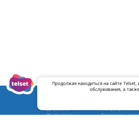
Продолжая находиться на сайте Telset,
обслуживания, а также
Документы
Инструĸции польз
Прейскурант
Заявления и дове
Договора и условия
Программа Постоя