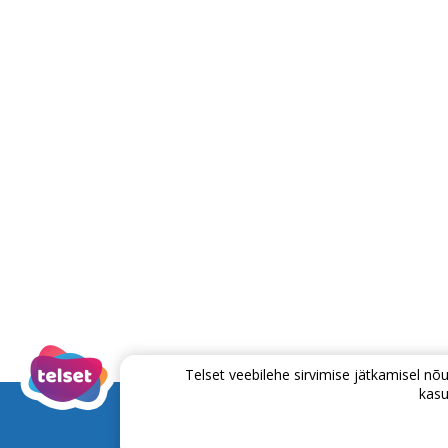
Telset veebilehe sirvimise jätkamisel 
kasu