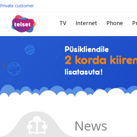
Private customer
TV
Internet
Phone
Pr
News