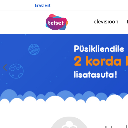
Eraklient
Televisioon