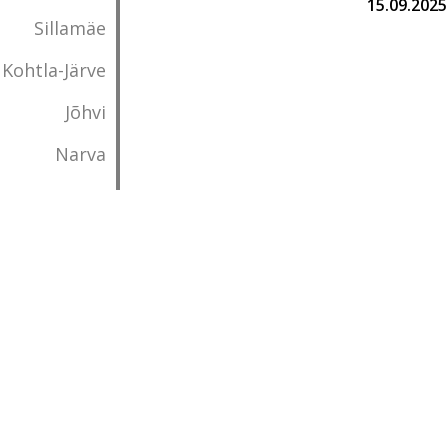
15.09.2025
Sillamäe
Kohtla-Järve
Jõhvi
Narva