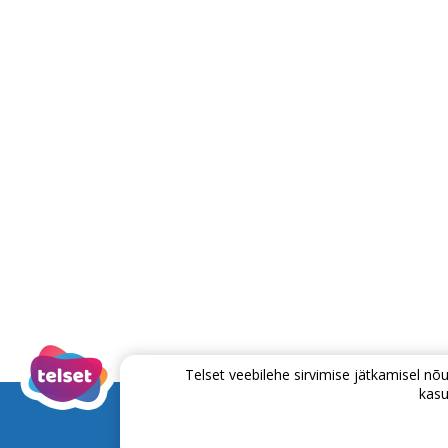
Telset veebilehe sirvimise jätkamisel 
kasu