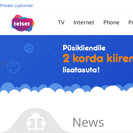
Private customer
TV
Internet
Phone
Pr
News