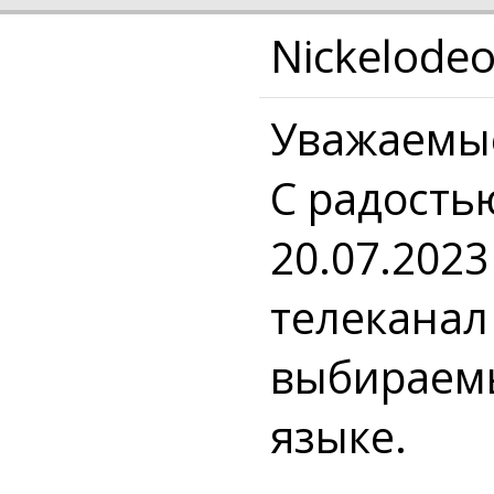
Nickelode
Уважаемые
С радость
20.07.202
телеканал
выбираемы
языке.