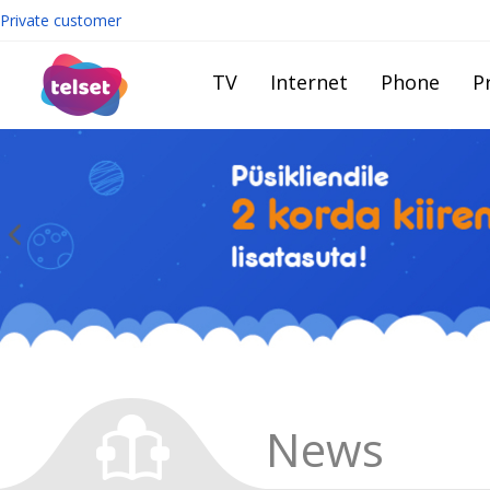
Private customer
TV
Internet
Phone
Pr
News