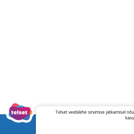
Telset veebilehe sirvimise jätkamisel 
kasu