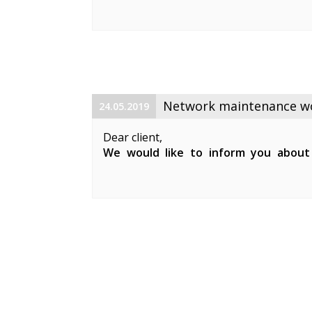
maintenance works on 19. 06. 2019 betw
Planned works include upgrade the equ
cable and affect clients in Keila. During 
Network maintenance wor
24.05.2019
Dear client,
We would like to inform you about
maintenance works on 29. 05. 2019 be
Planned works include updates to our 
clients in Keila.
During the ...