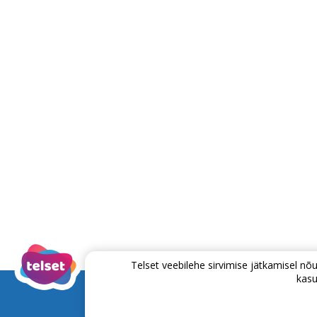
Telset veebilehe sirvimise jätkamisel 
kasu