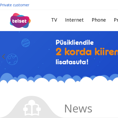
Private customer
TV
Internet
Phone
Pr
News