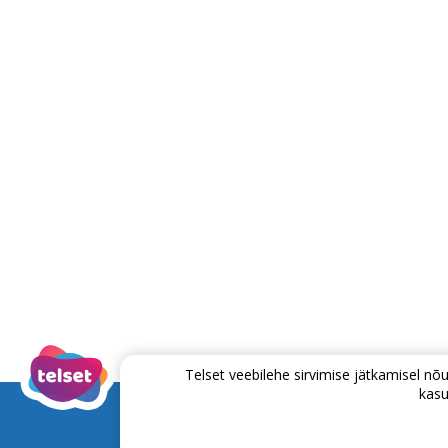
Telset veebilehe sirvimise jätkamisel 
kasu