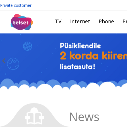
Private customer
TV
Internet
Phone
Pr
News