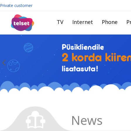
Private customer
TV
Internet
Phone
Pr
News