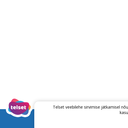
Telset veebilehe sirvimise jätkamisel 
kasu