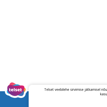
Telset veebilehe sirvimise jätkamisel 
kasu