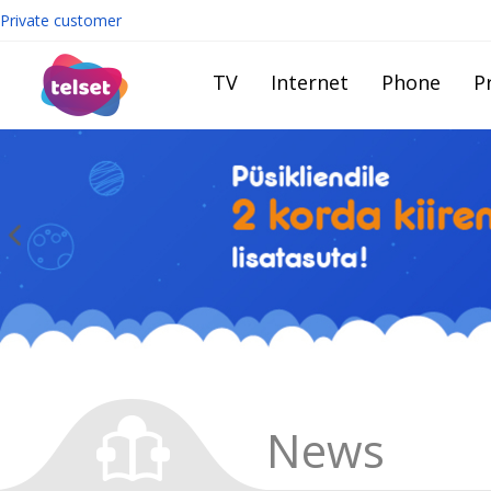
Private customer
TV
Internet
Phone
Pr
News