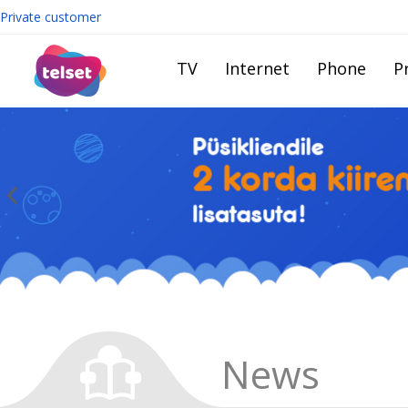
Private customer
TV
Internet
Phone
Pr
News