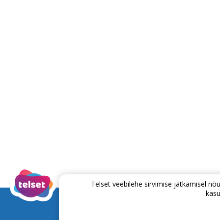
Telset veebilehe sirvimise jätkamisel 
kasu