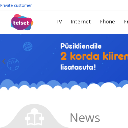
Private customer
TV
Internet
Phone
Pr
News