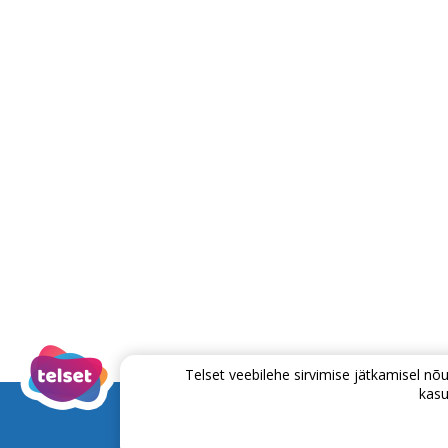
Telset veebilehe sirvimise jätkamisel 
kasu