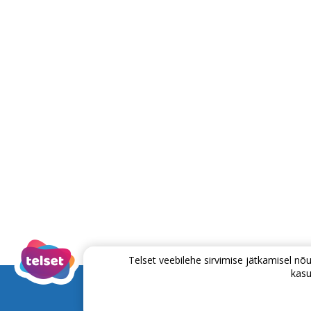
Telset veebilehe sirvimise jätkamisel 
kasu