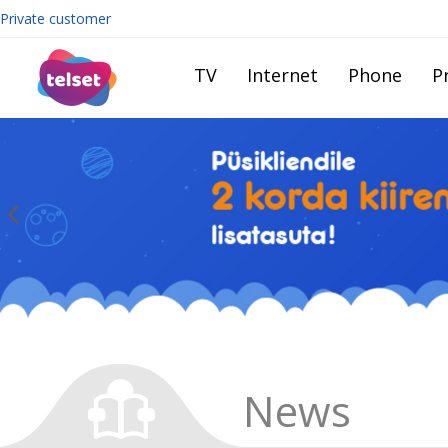
Private customer
TV
Internet
Phone
Pr
News