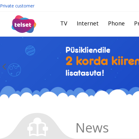
Private customer
TV
Internet
Phone
Pr
News