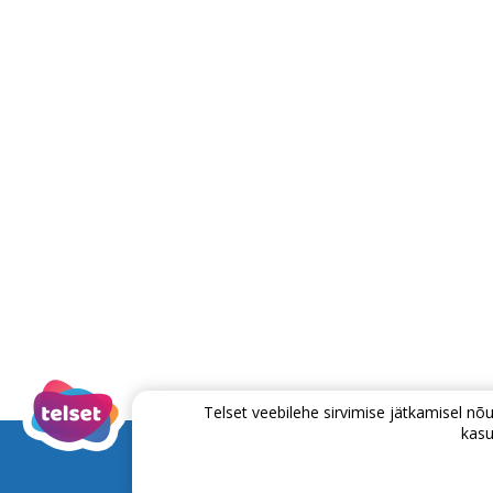
Telset veebilehe sirvimise jätkamisel 
kasu