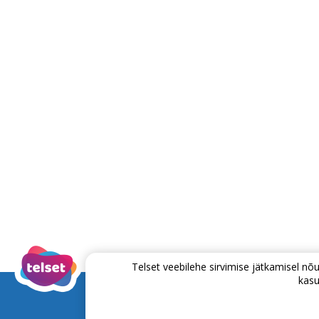
Telset veebilehe sirvimise jätkamisel 
kasu