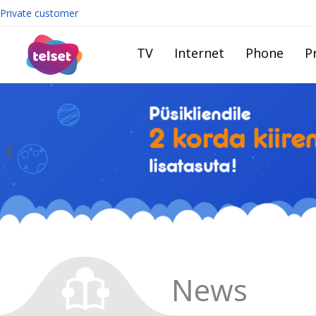
Private customer
TV
Internet
Phone
Pr
News