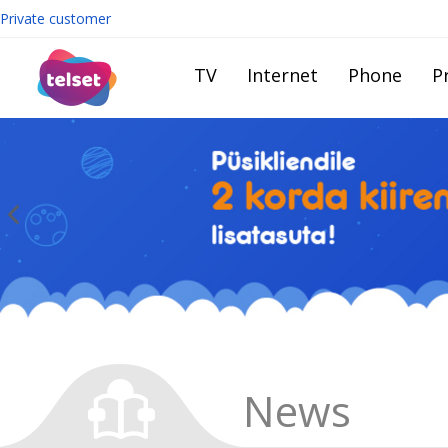
Private customer
TV
Internet
Phone
Pr
News