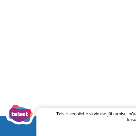
Telset veebilehe sirvimise jätkamisel 
kasu