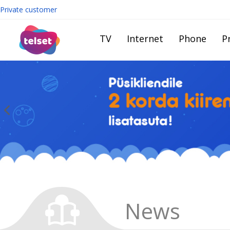
Private customer
TV
Internet
Phone
Pr
News