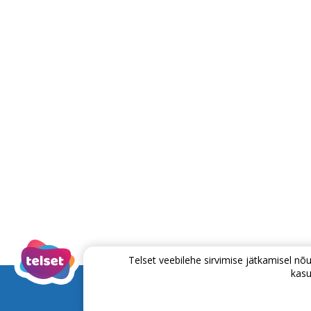
Telset veebilehe sirvimise jätkamisel 
kasu