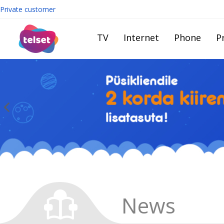
Private customer
TV
Internet
Phone
Pr
News