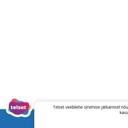
Telset veebilehe sirvimise jätkamisel 
kasu