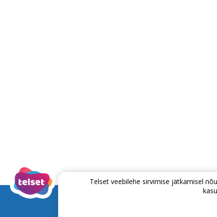
Telset veebilehe sirvimise jätkamisel 
kasu