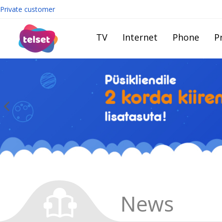
Private customer
TV
Internet
Phone
Pr
News