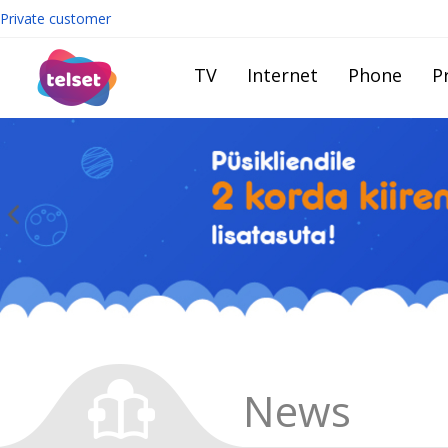
Private customer
TV
Internet
Phone
Pr
News