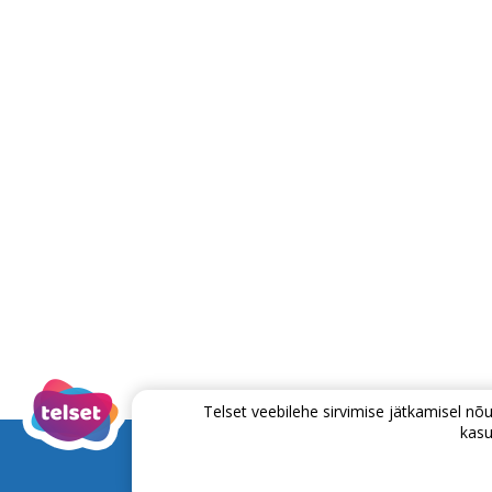
Telset veebilehe sirvimise jätkamisel 
kasu