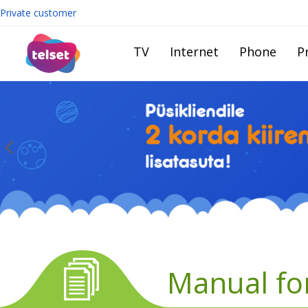
Private customer
TV
Internet
Phone
Pr
Manual fo