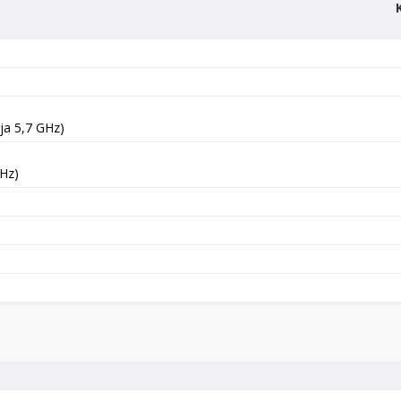
ja 5,7 GHz)
GHz)