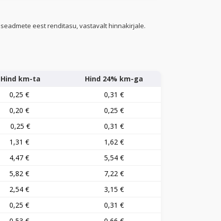
seadmete eest renditasu, vastavalt hinnakirjale.
Hind km-ta
Hind 24% km-ga
0,25 €
0,31 €
0,20 €
0,25 €
0,25 €
0,31 €
1,31 €
1,62 €
4,47 €
5,54 €
5,82 €
7,22 €
2,54 €
3,15 €
0,25 €
0,31 €
0,53 €
0,66 €