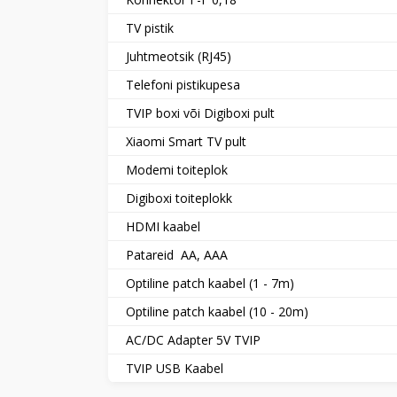
TV pistik
Juhtmeotsik (RJ45)
Telefoni pistikupesa
TVIP boxi või Digiboxi pult
Xiaomi Smart TV pult
Modemi toiteplok
Digiboxi toiteplokk
HDMI kaabel
Patareid AA, AAA
Optiline patch kaabel (1 - 7m)
Optiline patch kaabel (10 - 20m)
AC/DC Adapter 5V TVIP
TVIP USB Kaabel