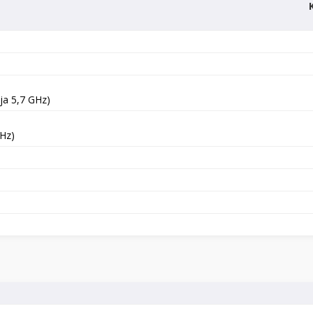
ja 5,7 GHz)
GHz)