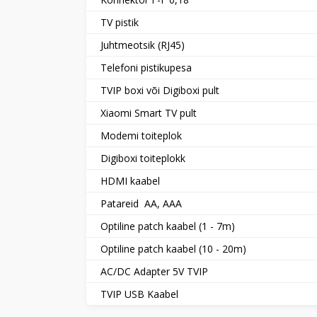
TV pistik
Juhtmeotsik (RJ45)
Telefoni pistikupesa
TVIP boxi või Digiboxi pult
Xiaomi Smart TV pult
Modemi toiteplok
Digiboxi toiteplokk
HDMI kaabel
Patareid AA, AAA
Optiline patch kaabel (1 - 7m)
Optiline patch kaabel (10 - 20m)
AC/DC Adapter 5V TVIP
TVIP USB Kaabel