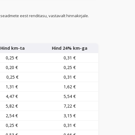
seadmete eest renditasu, vastavalt hinnakirjale.
Hind km-ta
Hind 24% km-ga
0,25 €
0,31 €
0,20 €
0,25 €
0,25 €
0,31 €
1,31 €
1,62 €
4,47 €
5,54 €
5,82 €
7,22 €
2,54 €
3,15 €
0,25 €
0,31 €
0,53 €
0,66 €