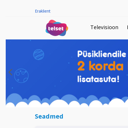
Eraklient
Televisioon
Seadmed