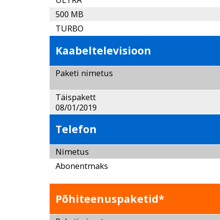
500 MB
TURBO
Kaabeltelevisioon
Paketi nimetus
Täispakett not for 
08/01/2019
Telefon
Nimetus
Abonentmaks
Põhiteenuspaketid*