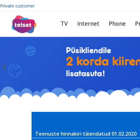
Private customer
TV
Internet
Phone
Pr
Teenuste hinnakiri täiendatud 01.02.2020