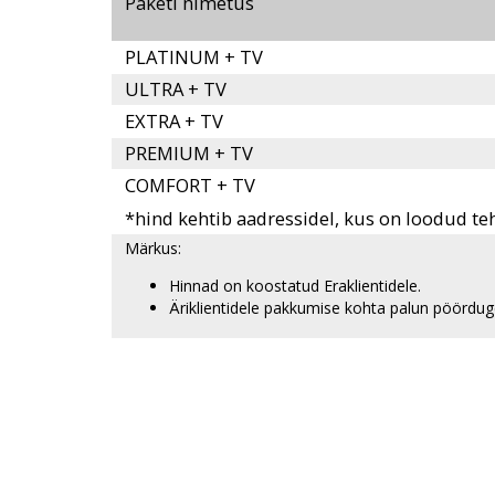
Paketi nimetus
PLATINUM + TV
ULTRA + TV
EXTRA + TV
PREMIUM + TV
COMFORT + TV
*hind kehtib aadressidel, kus on loodud te
Märkus:
Hinnad on koostatud Eraklientidele.
Äriklientidele pakkumise kohta palun pöördug