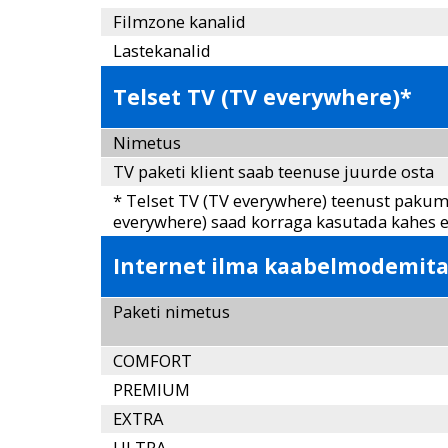
Filmzone kanalid
Lastekanalid
Telset TV (TV everywhere)*
Nimetus
TV paketi klient saab teenuse juurde osta
* Telset TV (TV everywhere) teenust pakume 
everywhere) saad korraga kasutada kahes 
Internet ilma kaabelmodemita 
Paketi nimetus
COMFORT
PREMIUM
EXTRA
ULTRA