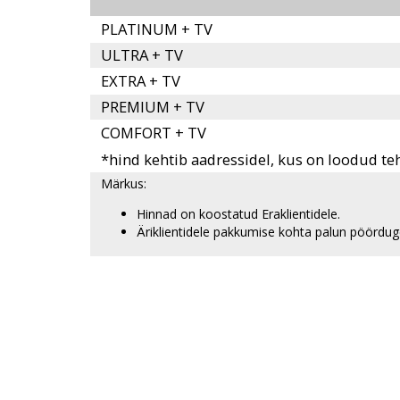
PLATINUM + TV
ULTRA + TV
EXTRA + TV
PREMIUM + TV
COMFORT + TV
*hind kehtib aadressidel, kus on loodud te
Märkus:
Hinnad on koostatud Eraklientidele.
Äriklientidele pakkumise kohta palun pöördug