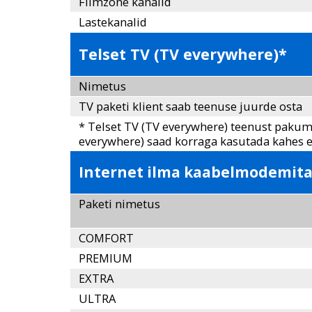
Filmzone kanalid
Lastekanalid
Telset TV (TV everywhere)*
Nimetus
TV paketi klient saab teenuse juurde osta
* Telset TV (TV everywhere) teenust pakume 
everywhere) saad korraga kasutada kahes 
Internet ilma kaabelmodemita 
Paketi nimetus
COMFORT
PREMIUM
EXTRA
ULTRA