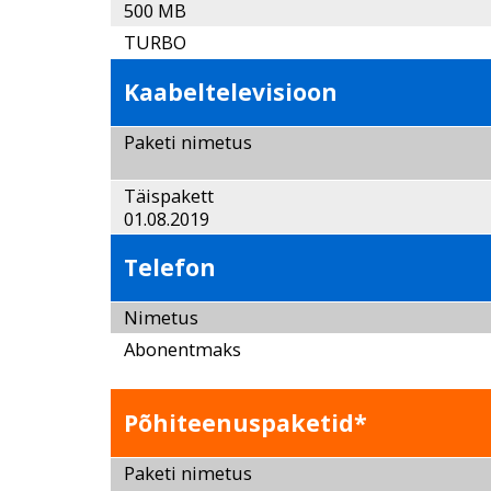
500 MB
TURBO
Kaabeltelevisioon
Paketi nimetus
Täispaket
01.08.2019
Telefon
Nimetus
Abonentmaks
Põhiteenuspaketid*
Paketi nimetus