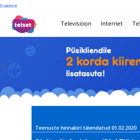
Eraklient
Televisioon
Internet
Te
Teenuste hinnakiri täiendatud 01.02.2020