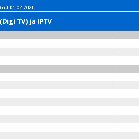
tud 01.02.2020
(Digi TV) ja IPTV