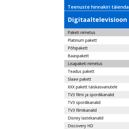
Teenuste hinnakiri täienda
Digitaaltelevisioon 
Paketi nimetus
Platinum pakett
Põhipakett
Baaspakett
Lisapaketi nimetus
Teadus pakett
Slaavi pakett
XXX pakett täiskasvanutele
TV3 filmi ja spordikanalid
TV3 spordikanalid
TV3 filmikanalid
Disney lastekanalid
Discovery HD