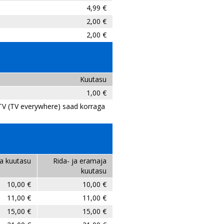
4,99 €
2,00 €
2,00 €
Kuutasu
1,00 €
t TV (TV everywhere) saad korraga
a kuutasu
Rida- ja eramaja
kuutasu
10,00 €
10,00 €
11,00 €
11,00 €
15,00 €
15,00 €