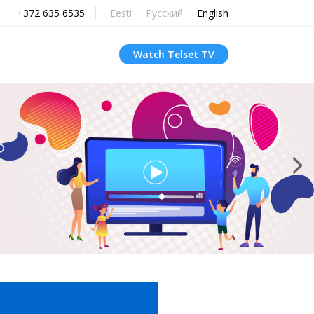
+372 635 6535
Eesti
Русский
English
Watch Telset TV