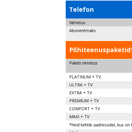
Telefon
Nimetus
Abonentmaks
Põhiteenuspaketid
Paketi nimetus
PLATINUM + TV
ULTRA + TV
EXTRA + TV
PREMIUM + TV
COMFORT + TV
MAXI + TV
*hind kehtib aadressidel, kus on 