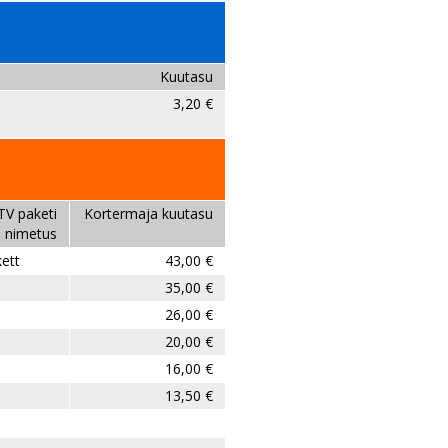
Kuutasu
3,20 €
 TV p
aketi
Kortermaja kuutasu
nimetus
kett
43,00 €
35,00 €
26,00 €
20,00 €
16,00 €
13,50 €