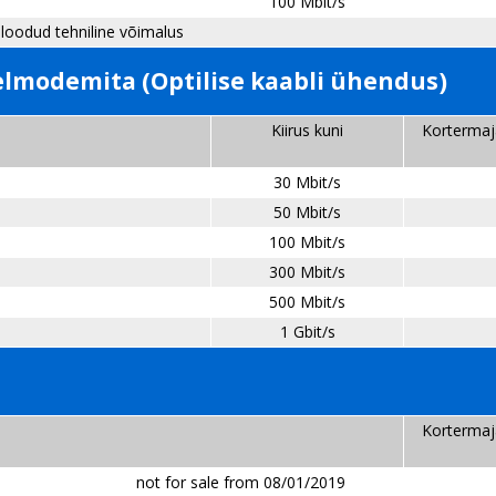
100 Mbit/s
 loodud tehniline võimalus
elmodemita (Optilise kaabli ühendus)
Kiirus kuni
Kortermaj
30 Mbit/s
50 Mbit/s
100 Mbit/s
300 Mbit/s
500 Mbit/s
1 Gbit/s
Kortermaj
for sale from 08/01/2019