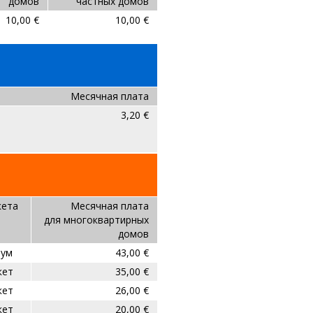
домов
частных домов
10,00 €
10,00 €
Месячная плата
3,20 €
кета
Месячная плата
для многоквартирных
домов
нум
43,00 €
кет
35,00 €
кет
26,00 €
кет
20,00 €