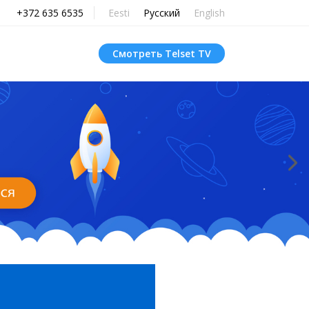
+372 635 6535
Eesti
Русский
English
Смотреть Telset TV