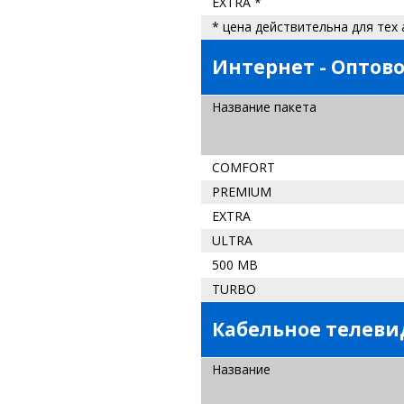
EXTRA *
* цена действительна для тех 
Интернет - Оптов
Название пакета
COMFORT
PREMIUM
EXTRA
ULTRA
500 MB
TURBO
Кабельное телев
Название