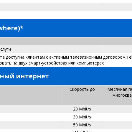
ywhere)*
слуги
слуга доступна клиентам с активным телевизионным договором.Tel
вать на двух смарт-устройствах или компьютерах.
ьный интернет
Скорость до
Месячная п
многоква
20 Mbit/s
30 Mbit/s
50 Mbit/s