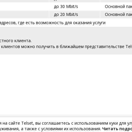
до 30 Mbit/s
Основной па
до 2
0 Mbit/s
Основной па
адресов, где есть возможность для оказания услуги
стного клиента.
 клиентов можно получить в ближайшем представительстве Tels
на сайте Telset, вы соглашаетесь с использованием куки для 
уживания, а также с условиями их использования.
Читать подр
Ваш дом н