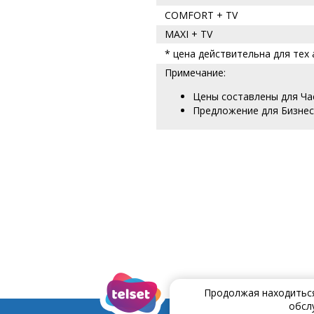
COMFORT + TV
MAXI + TV
* цена действительна для тех 
Примечание:
Цены составлены для Ча
Предложение для Бизнеc
Продолжая находиться 
обсл