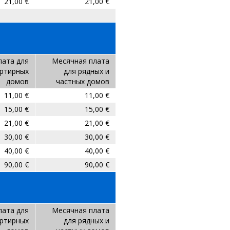
21,00 €
21,00 €
лата для
Месячная плата
ртирных
для рядных и
домов
частных домов
11,00 €
11,00 €
15,00 €
15,00 €
21,00 €
21,00 €
30,00 €
30,00 €
40,00 €
40,00 €
90,00 €
90,00 €
лата для
Месячная плата
ртирных
для рядных и