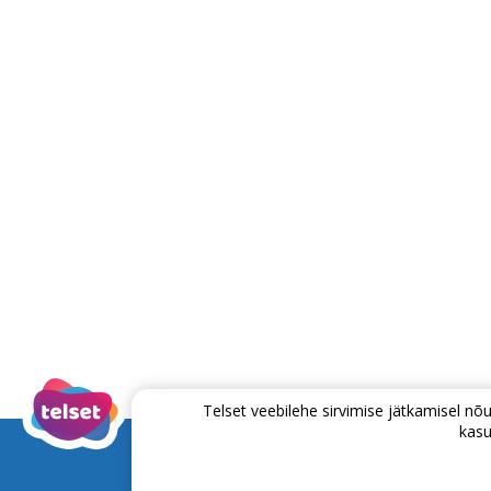
Telset veebilehe sirvimise jätkamisel 
kasu